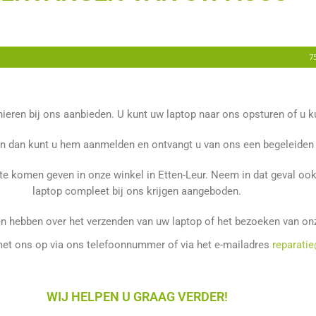
7
eren bij ons aanbieden. U kunt uw laptop naar ons opsturen of u ku
n dan kunt u hem aanmelden en ontvangt u van ons een begeleiden o
 te komen geven in onze winkel in Etten-Leur. Neem in dat geval o
laptop compleet bij ons krijgen aangeboden.
n hebben over het verzenden van uw laptop of het bezoeken van on
et ons op via ons telefoonnummer of via het e-mailadres
reparati
WIJ HELPEN U GRAAG VERDER!