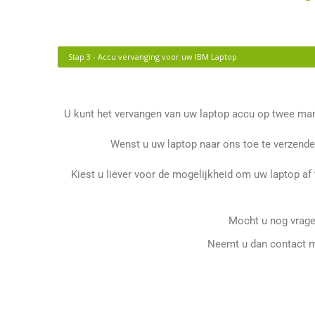
Stap 3 - Accu vervanging voor uw IBM Laptop
U kunt het vervangen van uw laptop accu op twee mani
Wenst u uw laptop naar ons toe te verzende
Kiest u liever voor de mogelijkheid om uw laptop af
Mocht u nog vrage
Neemt u dan contact m