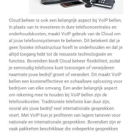
Cloud beheer is ook een belangrijk aspect bij VoIP bellen.
In plaats van te investeren in dure telefooncentrales en
onderhoudskosten, maakt VoIP gebruik van de Cloud om
al jouw telefoonsystemen te beheren. Dit betekent dat je
geen fysieke infrastructuur hoeft te onderhouden en dat je
altijd toegang hebt tot de nieuwste technologieën en
functies. Bovendien biedt Cloud beheer flexibiliteit, zodat
je eenvoudig telefoons kunt toevoegen of verwijderen
naarmate jouw bedrijf groeit of verandert. Dit maakt VoIP
bellen een kosteneffectieve en schaalbare oplossing voor
bedrijven van elke omvang. Een ander belangrijk aspect
om rekening mee te houden bij VoIP bellen zijn de
telefoonkosten. Traditionele telefonie kan duur zijn,
vooral als jouw bedrijf veel internationale gesprekken
voert. Met VoIP kun je profiteren van lagere tarieven voor
nationale en internationale gesprekken. Bovendien zijn er
vaak pakketten beschikbaar die onbeperkte gesprekken