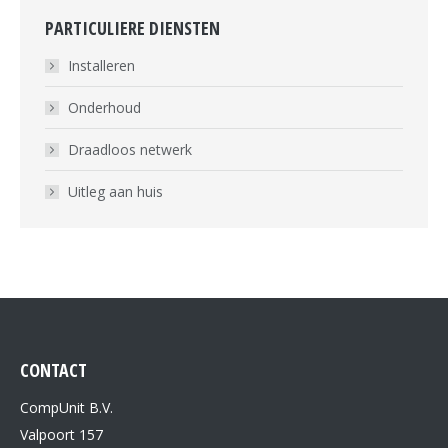
PARTICULIERE DIENSTEN
Installeren
Onderhoud
Draadloos netwerk
Uitleg aan huis
CONTACT
CompUnit B.V.
Valpoort 157