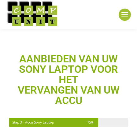
AANBIEDEN VAN UW
SONY LAPTOP VOOR
HET
VERVANGEN VAN UW
ACCU
Stap 3 - Accu Sony Laptop
75%