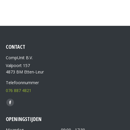
CONTACT
CompUnit B.V.
Valpoort 157
4873 BM Etten-Leur
Telefoonnummer
076 887 4821
Vind ons op:
OPENINGSTIJDEN
Maandag
09:00 - 17:30