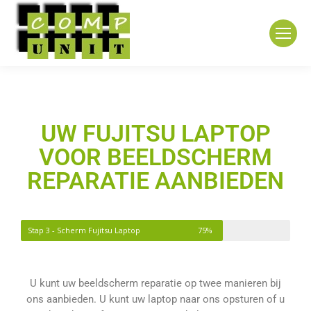
UW FUJITSU LAPTOP
VOOR BEELDSCHERM
REPARATIE AANBIEDEN
Stap 3 - Scherm Fujitsu Laptop
75%
U kunt uw beeldscherm reparatie op twee manieren bij
ons aanbieden. U kunt uw laptop naar ons opsturen of u