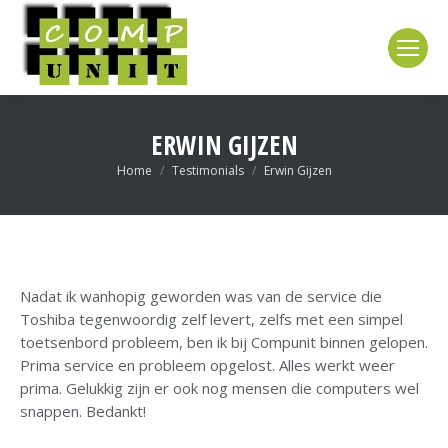
ERWIN GIJZEN
Je bent hier:
Home
Testimonials
Erwin Gijzen
Nadat ik wanhopig geworden was van de service die
Toshiba tegenwoordig zelf levert, zelfs met een simpel
toetsenbord probleem, ben ik bij Compunit binnen gelopen.
Prima service en probleem opgelost. Alles werkt weer
prima. Gelukkig zijn er ook nog mensen die computers wel
snappen. Bedankt!