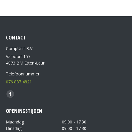
CONTACT
CompUnit B.V.
Valpoort 157
4873 BM Etten-Leur
Telefoonnummer
076 887 4821
Vind ons op:
OPENINGSTIJDEN
Maandag
09:00 - 17:30
Dinsdag
09:00 - 17:30