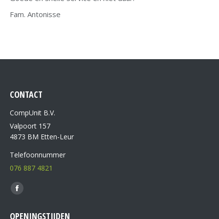
Fam. Antonisse
CONTACT
CompUnit B.V.
Valpoort 157
4873 BM Etten-Leur
Telefoonnummer
076 887 4821
Vind ons op:
OPENINGSTIJDEN