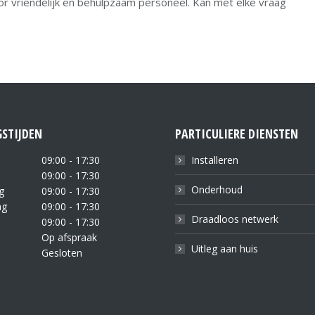
oor vriendelijk en behulpzaam personeel. Kan met elke vraag
STIJDEN
PARTICULIERE DIENSTEN
09:00 - 17:30
Installeren
09:00 - 17:30
Onderhoud
g
09:00 - 17:30
ag
09:00 - 17:30
Draadloos netwerk
09:00 - 17:30
Op afspraak
Uitleg aan huis
Gesloten