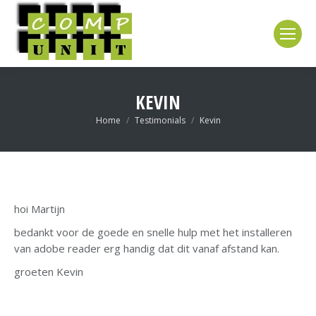
KEVIN
Je bent hier:
Home
Testimonials
Kevin
hoi Martijn
bedankt voor de goede en snelle hulp met het installeren
van adobe reader erg handig dat dit vanaf afstand kan.
groeten Kevin