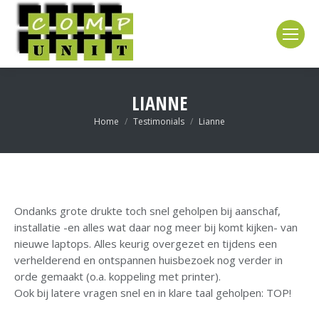
LIANNE
Je bent hier:
Home
Testimonials
Lianne
Ondanks grote drukte toch snel geholpen bij aanschaf,
installatie -en alles wat daar nog meer bij komt kijken- van
nieuwe laptops. Alles keurig overgezet en tijdens een
verhelderend en ontspannen huisbezoek nog verder in
orde gemaakt (o.a. koppeling met printer).
Ook bij latere vragen snel en in klare taal geholpen: TOP!