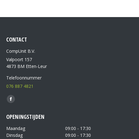
CONTACT
CompUnit B.V.
Valpoort 157
4873 BM Etten-Leur
Telefoonnummer
076 887 4821
Vind ons op:
OPENINGSTIJDEN
Maandag
09:00 - 17:30
Dinsdag
09:00 - 17:30