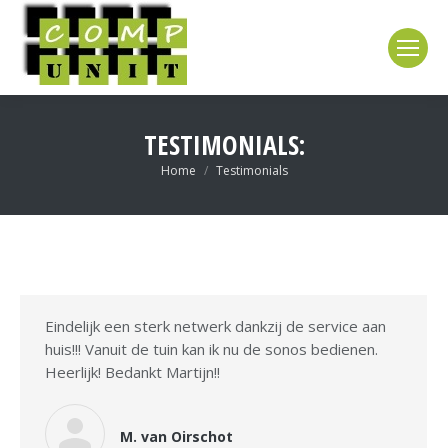
TESTIMONIALS:
Je bent hier:
Home
Testimonials
Eindelijk een sterk netwerk dankzij de service aan
huis!!! Vanuit de tuin kan ik nu de sonos bedienen.
Heerlijk! Bedankt Martijn!!
M. van Oirschot