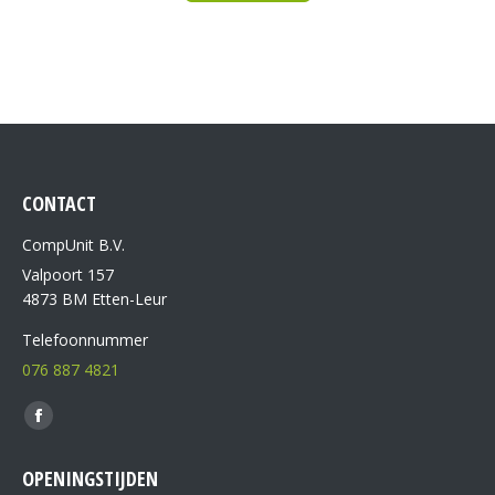
CONTACT
CompUnit B.V.
Valpoort 157
4873 BM Etten-Leur
Telefoonnummer
076 887 4821
Vind ons op:
OPENINGSTIJDEN