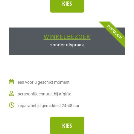
KIES
POPULAIR
WINKELBEZOEK
zonder afspraak
een voor u geschikt moment
persoonlijk contact bij afgifte
reparatietijd gemiddeld 24-48 uur
KIES