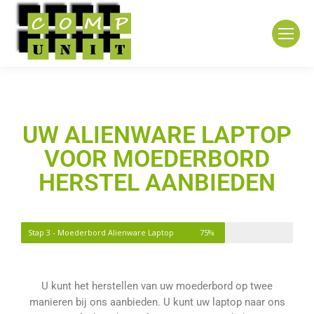
UW ALIENWARE LAPTOP
VOOR MOEDERBORD
HERSTEL AANBIEDEN
Stap 3 - Moederbord Alienware Laptop
75%
U kunt het herstellen van uw moederbord op twee
manieren bij ons aanbieden. U kunt uw laptop naar ons