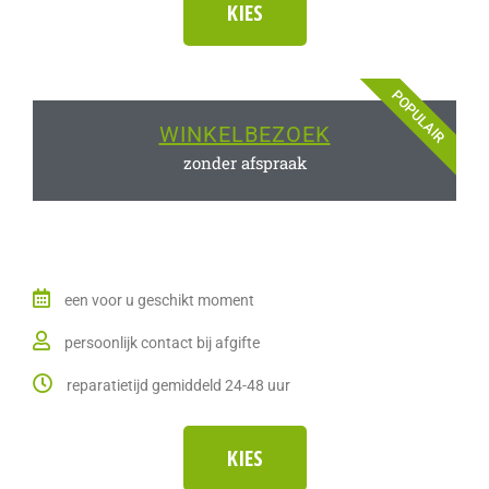
KIES
POPULAIR
WINKELBEZOEK
zonder afspraak
een voor u geschikt moment
persoonlijk contact bij afgifte
reparatietijd gemiddeld 24-48 uur
KIES