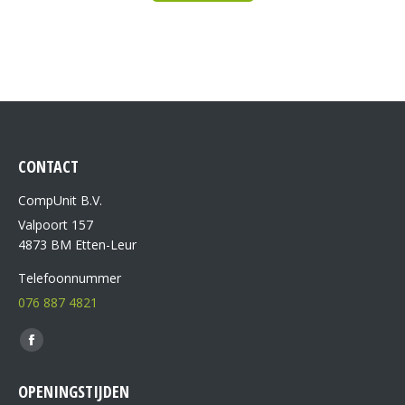
CONTACT
CompUnit B.V.
Valpoort 157
4873 BM Etten-Leur
Telefoonnummer
076 887 4821
Vind ons op:
OPENINGSTIJDEN