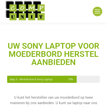
UW SONY LAPTOP VOOR
MOEDERBORD HERSTEL
AANBIEDEN
Stap 3 - Moederbord Sony Laptop
75%
U kunt het herstellen van uw moederbord op twee
manieren bij ons aanbieden. U kunt uw laptop naar ons