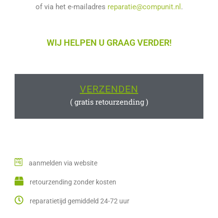
of via het e-mailadres
reparatie@compunit.nl
.
WIJ HELPEN U GRAAG VERDER!
VERZENDEN
( gratis retourzending )
aanmelden via website
retourzending zonder kosten
reparatietijd gemiddeld 24-72 uur