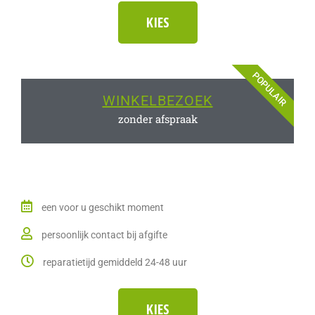
KIES
POPULAIR
WINKELBEZOEK
zonder afspraak
een voor u geschikt moment
persoonlijk contact bij afgifte
reparatietijd gemiddeld 24-48 uur
KIES