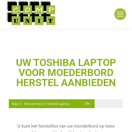
UW TOSHIBA LAPTOP
VOOR MOEDERBORD
HERSTEL AANBIEDEN
Stap 3 - Moederbord Toshiba Laptop
75%
U kunt het herstellen van uw moederbord op twee