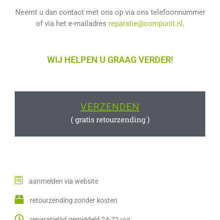
Neemt u dan contact met ons op via ons telefoonnummer
of via het e-mailadres
reparatie@compunit.nl
.
WIJ HELPEN U GRAAG VERDER!
VERZENDEN
( gratis retourzending )
aanmelden via website
retourzending zonder kosten
reparatietijd gemiddeld 24-72 uur