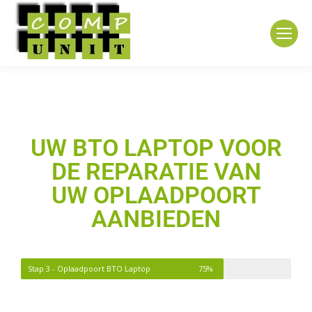
UW BTO LAPTOP VOOR
DE REPARATIE VAN
UW OPLAADPOORT
AANBIEDEN
Stap 3 - Oplaadpoort BTO Laptop
75%