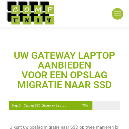
UW GATEWAY LAPTOP
AANBIEDEN
VOOR EEN OPSLAG
MIGRATIE NAAR SSD
Stap 3 - Opslag SSD Gateway Laptop
75%
U kunt uw opslag migratie naar SSD op twee manieren bij