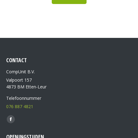
CONTACT
CompUnit B.V.
Valpoort 157
4873 BM Etten-Leur
Telefoonnummer
076 887 4821
Vind ons op:
OPENINGSTIJDEN