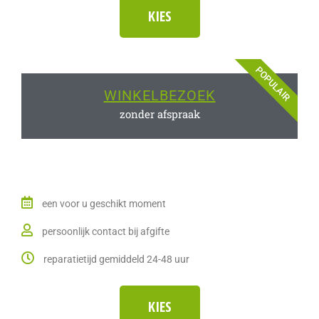
KIES
POPULAIR
WINKELBEZOEK
zonder afspraak
een voor u geschikt moment
persoonlijk contact bij afgifte
reparatietijd gemiddeld 24-48 uur
KIES