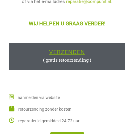
of via het e-mailadres
reparatie@compunit.nl
.
WIJ HELPEN U GRAAG VERDER!
VERZENDEN
( gratis retourzending )
aanmelden via website
retourzending zonder kosten
reparatietijd gemiddeld 24-72 uur