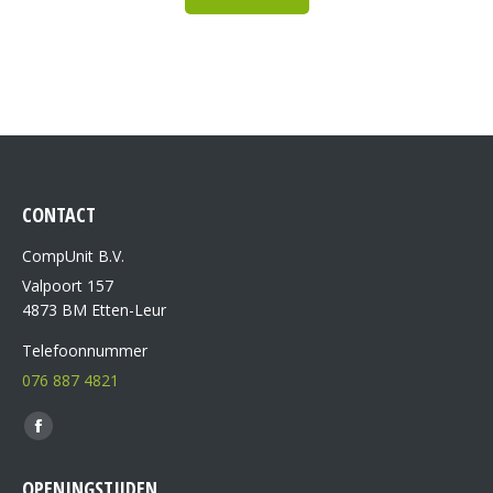
CONTACT
CompUnit B.V.
Valpoort 157
4873 BM Etten-Leur
Telefoonnummer
076 887 4821
Vind ons op:
OPENINGSTIJDEN