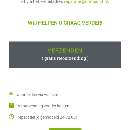
of via het e-mailadres
reparatie@compunit.nl
.
WIJ HELPEN U GRAAG VERDER!
VERZENDEN
( gratis retourzending )
aanmelden via website
retourzending zonder kosten
reparatietijd gemiddeld 24-72 uur