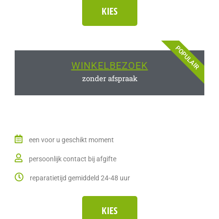
KIES
POPULAIR
WINKELBEZOEK
zonder afspraak
een voor u geschikt moment
persoonlijk contact bij afgifte
reparatietijd gemiddeld 24-48 uur
KIES