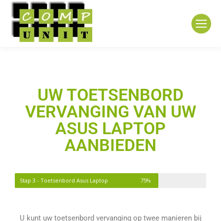
UW TOETSENBORD
VERVANGING VAN UW
ASUS LAPTOP
AANBIEDEN
Stap 3 - Toetsenbord Asus Laptop
75%
U kunt uw toetsenbord vervanging op twee manieren bij