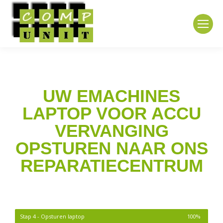
UW EMACHINES
LAPTOP VOOR ACCU
VERVANGING
OPSTUREN NAAR ONS
REPARATIECENTRUM
Stap 4 - Opsturen laptop
100%