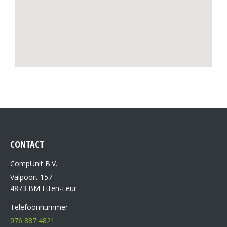
CONTACT
CompUnit B.V.
Valpoort 157
4873 BM Etten-Leur
Telefoonnummer
076 887 4821