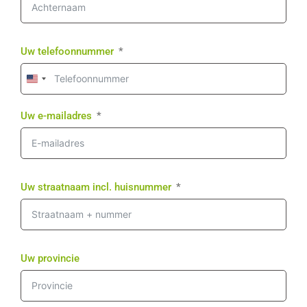
Uw telefoonnummer
United
States
+1
Uw e-mailadres
Uw straatnaam incl. huisnummer
Uw provincie