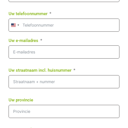
Uw telefoonnummer
United
States
+1
Uw e-mailadres
Uw straatnaam incl. huisnummer
Uw provincie