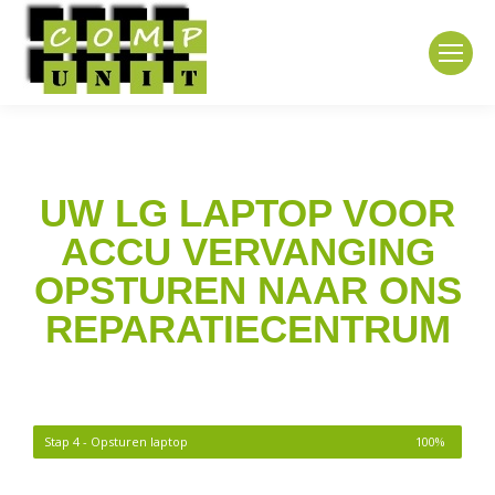
UW LG LAPTOP VOOR
ACCU VERVANGING
OPSTUREN NAAR ONS
REPARATIECENTRUM
Stap 4 - Opsturen laptop
100%