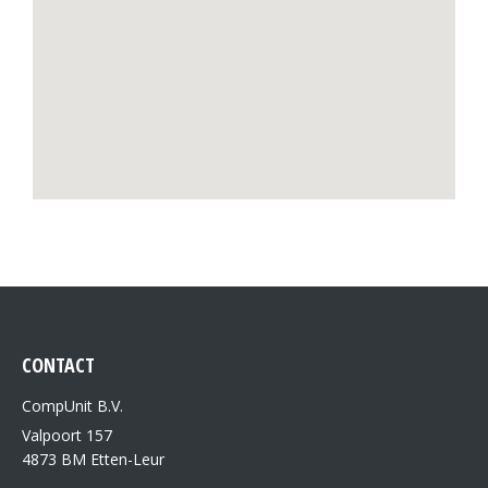
CONTACT
CompUnit B.V.
Valpoort 157
4873 BM Etten-Leur