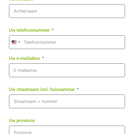
Uw telefoonnummer
United
States
+1
Uw e-mailadres
Uw straatnaam incl. huisnummer
Uw provincie