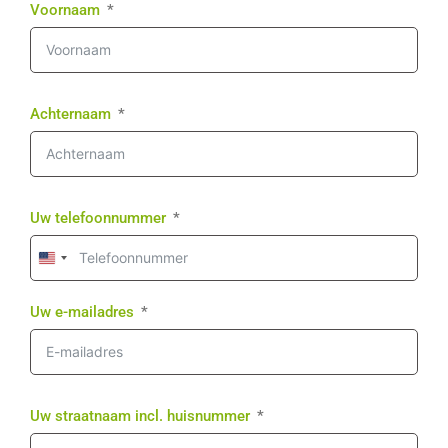
Voornaam
Achternaam
Uw telefoonnummer
United
States
+1
Uw e-mailadres
Uw straatnaam incl. huisnummer