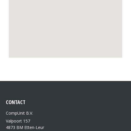
CONTACT
CompUnit B.V.
Valpoort 157
4873 BM Etten-Leur