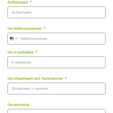
Achternaam
Uw telefoonnummer
United
States
+1
Uw e-mailadres
Uw straatnaam incl. huisnummer
Uw provincie