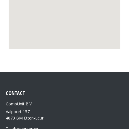
CONTACT
CompUnit B.V.
Valpoort 157
4873 BM Etten-Leur
Telefoonnummer