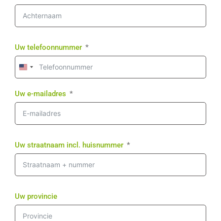
Uw telefoonnummer
United
States
+1
Uw e-mailadres
Uw straatnaam incl. huisnummer
Uw provincie