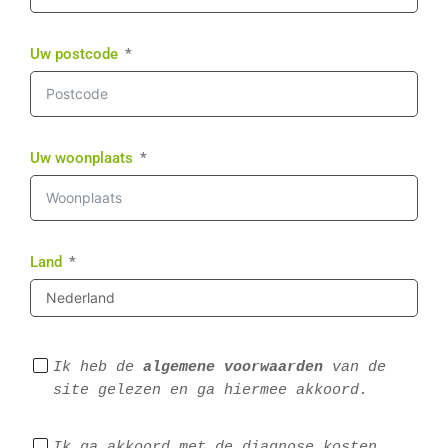
Uw postcode
Uw woonplaats
Land
Ik heb de 
algemene voorwaarden
 van de 
site gelezen en ga hiermee akkoord.
Ik ga akkoord met de diagnose kosten 