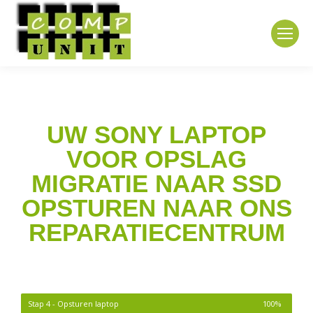
UW SONY LAPTOP
VOOR OPSLAG
MIGRATIE NAAR SSD
OPSTUREN NAAR ONS
REPARATIECENTRUM
Stap 4 - Opsturen laptop
100%