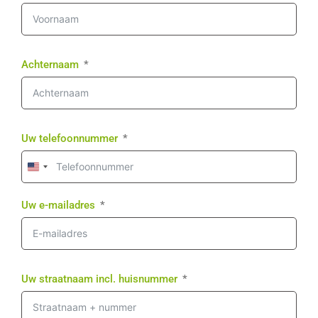
Achternaam
Uw telefoonnummer
United
States
+1
Uw e-mailadres
Uw straatnaam incl. huisnummer