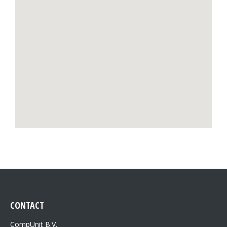
CONTACT
CompUnit B.V.