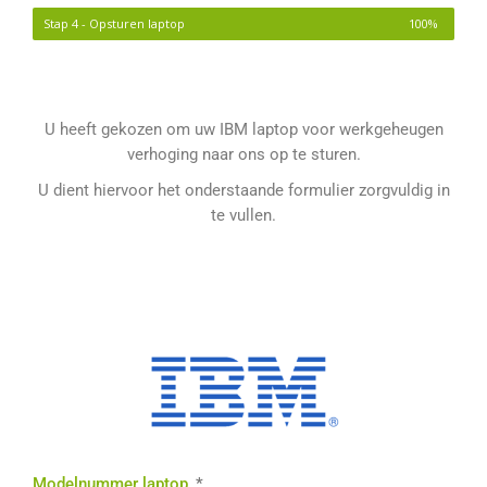
Stap 4 - Opsturen laptop
100%
U heeft gekozen om uw IBM laptop voor werkgeheugen
verhoging naar ons op te sturen.
U dient hiervoor het onderstaande formulier zorgvuldig in
te vullen.
Modelnummer laptop