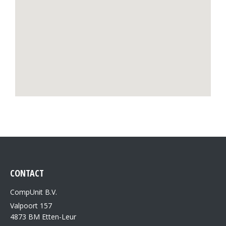
CONTACT
CompUnit B.V.
Valpoort 157
4873 BM Etten-Leur