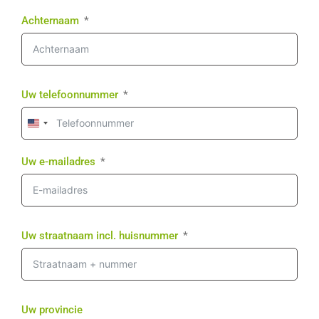
Achternaam
Uw telefoonnummer
United
States
+1
Uw e-mailadres
Uw straatnaam incl. huisnummer
Uw provincie