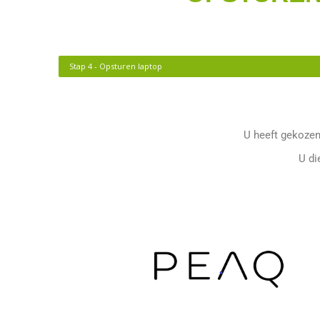
Stap 4 - Opsturen laptop
U heeft gekozen
U di