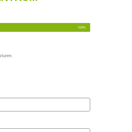
100%
sturen.