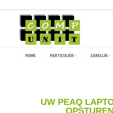
HOME
PARTICULIER
ZAKELIJK
HOME
PARTICULIER
ZAKELIJK
UW PEAQ LAPT
OPSTUREN