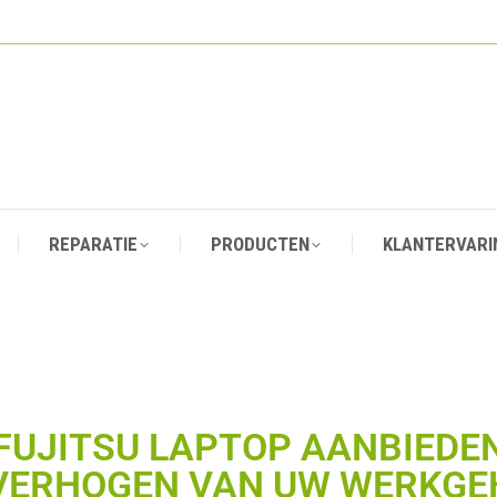
REPARATIE
PRODUCTEN
KLANTERVARI
REPARATIE
PRODUCTEN
KLANTERVARI
FUJITSU LAPTOP AANBIEDE
 VERHOGEN VAN UW WERKG