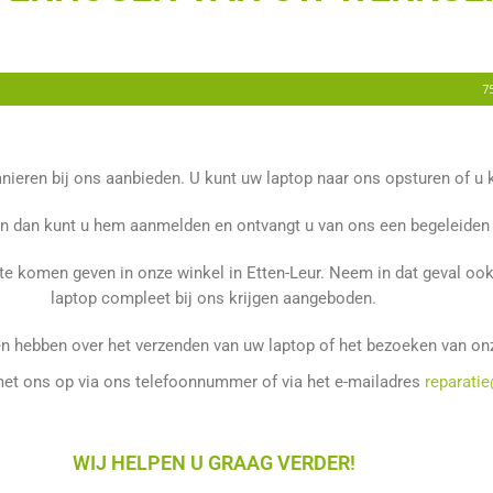
7
eren bij ons aanbieden. U kunt uw laptop naar ons opsturen of u k
n dan kunt u hem aanmelden en ontvangt u van ons een begeleiden o
 te komen geven in onze winkel in Etten-Leur. Neem in dat geval o
laptop compleet bij ons krijgen aangeboden.
n hebben over het verzenden van uw laptop of het bezoeken van on
et ons op via ons telefoonnummer of via het e-mailadres
reparati
WIJ HELPEN U GRAAG VERDER!