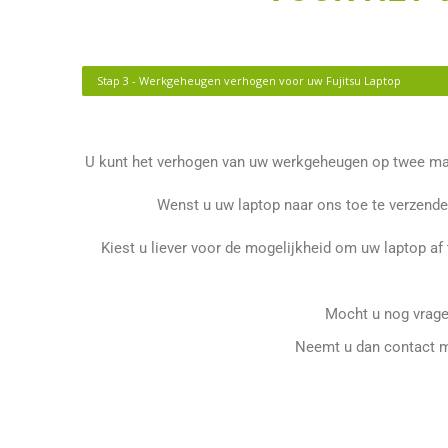
Stap 3 - Werkgeheugen verhogen voor uw Fujitsu Laptop
U kunt het verhogen van uw werkgeheugen op twee mani
Wenst u uw laptop naar ons toe te verzende
Kiest u liever voor de mogelijkheid om uw laptop af
Mocht u nog vrage
Neemt u dan contact m