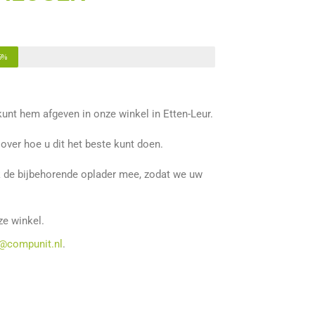
5%
unt hem afgeven in onze winkel in Etten-Leur.
ver hoe u dit het beste kunt doen.
ok de bijbehorende oplader mee, zodat we uw
ze winkel.
e@compunit.nl
.