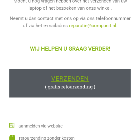
Mocht u nog vragen hebben over het verzenden van uw
laptop of het bezoeken van onze winkel.
Neemt u dan contact met ons op via ons telefoonnummer
of via het e-mailadres
reparatie@compunit.nl
.
WIJ HELPEN U GRAAG VERDER!
VERZENDEN
( gratis retourzending )
aanmelden via website
retourzending zonder kosten