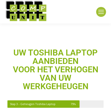
UW TOSHIBA LAPTOP
AANBIEDEN
VOOR HET VERHOGEN
VAN UW
WERKGEHEUGEN
Stap 3 - Geheugen Toshiba Laptop
75%